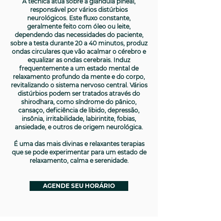
A técnica atua sobre a glândula pineal,
responsável por vários distúrbios
neurológicos. Este fluxo constante,
geralmente feito com óleo ou leite,
dependendo das necessidades do paciente,
sobre a testa durante 20 a 40 minutos, produz
ondas circulares que vão acalmar o cérebro e
equalizar as ondas cerebrais. Induz
frequentemente a um estado mental de
relaxamento profundo da mente e do corpo,
revitalizando o sistema nervoso central. Vários
distúrbios podem ser tratados através do
shirodhara, como síndrome do pânico,
cansaço, deficiência de libido, depressão,
insônia, irritabilidade, labirintite, fobias,
ansiedade, e outros de origem neurológica.
É uma das mais divinas e relaxantes terapias
que se pode experimentar para um estado de
relaxamento, calma e serenidade.
AGENDE SEU HORÁRIO