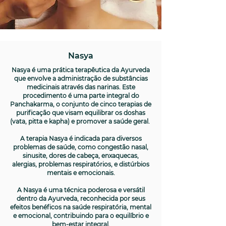
Nasya
Nasya é uma prática terapêutica da Ayurveda
que envolve a administração de substâncias
medicinais através das narinas. Este
procedimento é uma parte integral do
Panchakarma, o conjunto de cinco terapias de
purificação que visam equilibrar os doshas
(vata, pitta e kapha) e promover a saúde geral.
A terapia Nasya é indicada para diversos
problemas de saúde, como congestão nasal,
sinusite, dores de cabeça, enxaquecas,
alergias, problemas respiratórios, e distúrbios
mentais e emocionais.
A Nasya é uma técnica poderosa e versátil
dentro da Ayurveda, reconhecida por seus
efeitos benéficos na saúde respiratória, mental
e emocional, contribuindo para o equilíbrio e
bem-estar integral.