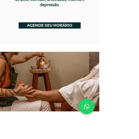
depressão.
AGENDE SEU HORÁRIO
Hidroterapia
A hidroterapia é uma técnica milenar que