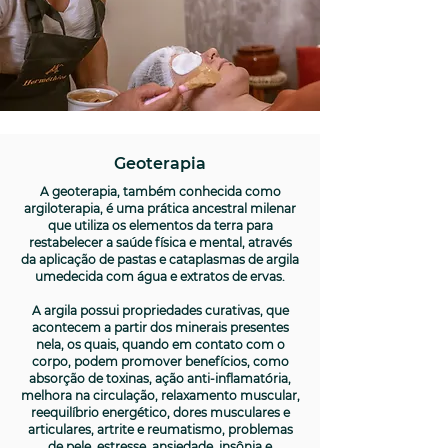
Geoterapia
A geoterapia, também conhecida como
argiloterapia, é uma prática ancestral milenar
que utiliza os elementos da terra para
restabelecer a saúde física e mental, através
da aplicação de pastas e cataplasmas de argila
umedecida com água e extratos de ervas.
A argila possui propriedades curativas, que
acontecem a partir dos minerais presentes
nela, os quais, quando em contato com o
corpo, podem promover benefícios, como
absorção de toxinas, ação anti-inflamatória,
melhora na circulação, relaxamento muscular,
reequilíbrio energético, dores musculares e
articulares, artrite e reumatismo, problemas
de pele, estresse, ansiedade, insônia e