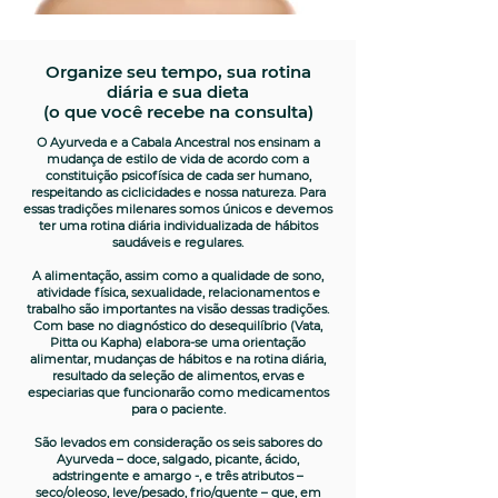
Organize seu tempo, sua rotina
diária e sua dieta
(o que você recebe na consulta)
O Ayurveda e a Cabala Ancestral nos ensinam a
mudança de estilo de vida de acordo com a
constituição psicofísica de cada ser humano,
respeitando as ciclicidades e nossa natureza. Para
essas tradições milenares somos únicos e devemos
ter uma rotina diária individualizada de hábitos
saudáveis e regulares.
A alimentação, assim como a qualidade de sono,
atividade física, sexualidade, relacionamentos e
trabalho são importantes na visão dessas tradições.
Com base no diagnóstico do desequilíbrio (Vata,
Pitta ou Kapha) elabora-se uma orientação
alimentar, mudanças de hábitos e na rotina diária,
resultado da seleção de alimentos, ervas e
especiarias que funcionarão como medicamentos
para o paciente.
São levados em consideração os seis sabores do
Ayurveda – doce, salgado, picante, ácido,
adstringente e amargo -, e três atributos –
seco/oleoso, leve/pesado, frio/quente – que, em