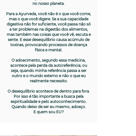
no nosso planeta.
Para a Ayurveda, você não é o que você come,
mas o que você digere. Se a sua capacidade
digestiva não for suficiente, você passa não só
a ter problemas na digestão dos alimentos,
mas também nas coisas que você vê, escuta e
sente. E esse desequilíbrio causa acúmulo de
toxinas, provocando processos de doença
física e mental.
O adoecimento, segundo essa medicina,
acontece pela perda da autoreferência, ou
seja, quando minha referência passa a ser
outro e o mundo externo e não o que eu
realmente necessito.
O desequilíbrio acontece de dentro para fora.
Por isso é tão importante a busca pela
espiritualidade e pelo autoconhecimento.
Quando deixo de ser eu mesmo, adoeço.
E quem sou EU?