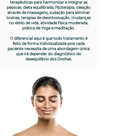
terapêuticas para harmonizar e integrar as
pessoas: dieta equilibrada, fitoterapia, oleação
através de massagens, sudação para eliminar
toxinas, terapias de desintoxicação, mudanças
no estilo de vida, atividade física moderada,
prática de Yoga e meditação.
O diferencial aqui é que todo tratamento é
feito de forma individualizada pois cada
paciente necessita de uma abordagem única
que irá depender do diagnóstico do
desequilíbrio dos Doshas.