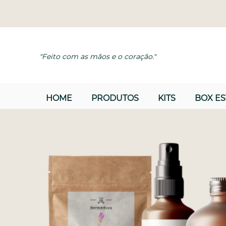
"Feito com as mãos e o coração."
HOME
PRODUTOS
KITS
BOX E