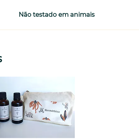
Não testado em animais
s