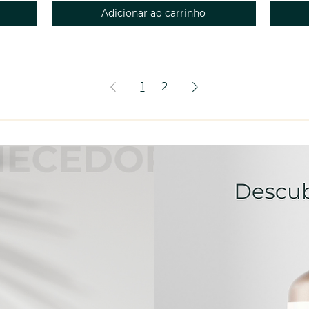
Adicionar ao carrinho
1
2